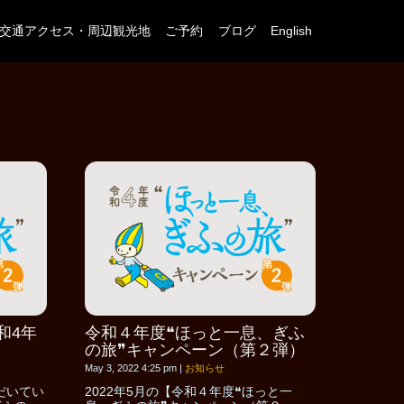
交通アクセス・周辺観光地
ご予約
ブログ
English
和4年
令和４年度❝ほっと一息、ぎふ
の旅❞キャンペーン（第２弾）
May 3, 2022 4:25 pm
|
お知らせ
だいてい
2022年5月の【令和４年度❝ほっと一