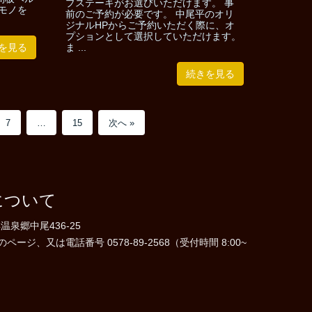
プステーキがお選びいただけます。 事
モノを
前のご予約が必要です。 中尾平のオリ
ジナルHPからご予約いただく際に、オ
プションとして選択していただけます。
を見る
ま ...
続きを見る
7
…
15
次へ »
について
温泉郷中尾436-25
ジ、又は電話番号 0578-89-2568（受付時間 8:00~