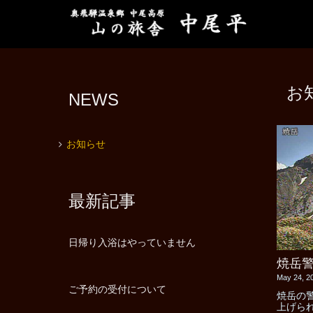
お
NEWS
お知らせ
最新記事
日帰り入浴はやっていません
焼岳警
May 24, 2
ご予約の受付について
焼岳の
上げら