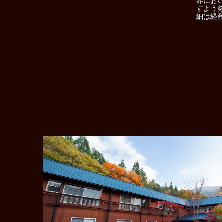
界にお
すよう
細は経産