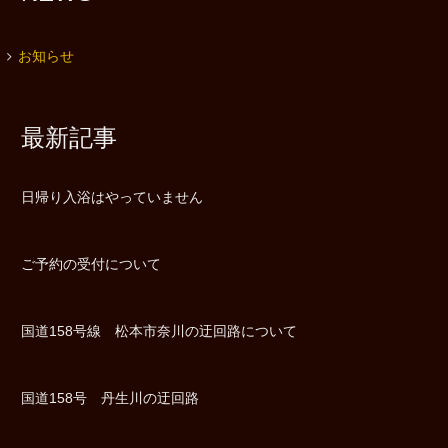
お知らせ
最新記事
日帰り入浴はやっていません
ご予約の受付について
国道158号線 松本市奈川の迂回路について
国道158号 丹生川の迂回路