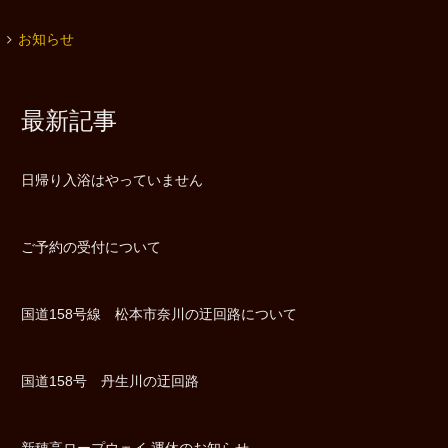
お知らせ
最新記事
日帰り入浴はやっていません
ご予約の受付について
国道158号線 松本市奈川の迂回路について
国道158号 丹生川の迂回路
新穂高ロープウェイ 運休のお知らせ