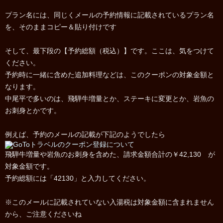
プラン名には、同じくメールの予約情報に記載されているプラン名
を、そのままコピー＆貼り付けです
そして、最下段の【予約総額（税込）】です。ここは、気をつけて
ください。
予約時に一緒に含めた追加料理などは、このクーポンの対象金額と
なります。
中尾平で多いのは、飛騨牛増量とか、ステーキに変更とか、岩魚の
お刺身とかです。
例えば、予約のメールの記載が下記のようでしたら
飛騨牛増量や岩魚のお刺身を含めた、請求金額合計の￥42,130 が
対象金額です。
予約総額には「42130」と入力してください。
※このメールに記載されていない入湯税は対象金額に含まれません
から、ご注意くださいね