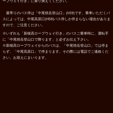
ープウェイ行き」に乗り換えてください。
最寄りのバス停は「中尾焼岳登山口」(h59)です。乗車いただくバ
スによっては、中尾高原口(H58)バス停しか停まらない場合がありま
すので、ご注意ください。
※いずれも「新穂高ロープウェイ行き」のバスご乗車時に、運転手
に「中尾焼岳登山口で降ります」と必ずお伝え下さい。
※新穂高ロープウェイからのバスは、「中尾焼岳登山口」では停ま
らず、「中尾高原口」で停まります。その際には電話でご連絡くだ
さい。お迎えにまいります。