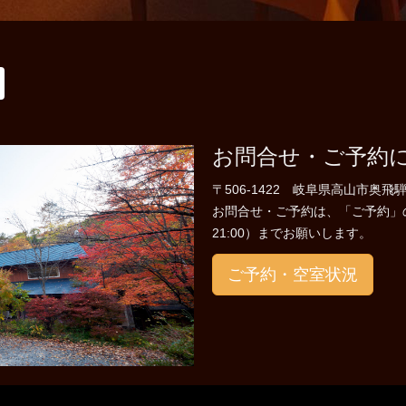
お問合せ・ご予約
〒506-1422 岐阜県高山市奥飛騨
お問合せ・ご予約は、「ご予約」のペー
21:00）までお願いします。
ご予約・空室状況