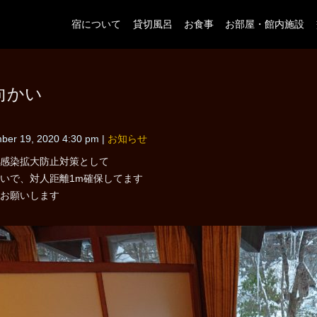
宿について
貸切風呂
お食事
お部屋・館内施設
向かい
ber 19, 2020 4:30 pm
|
お知らせ
感染拡大防止対策として
いで、対人距離1m確保してます
お願いします