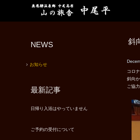
斜
NEWS
Decem
お知らせ
コロナ
斜向か
ご協力
最新記事
日帰り入浴はやっていません
ご予約の受付について