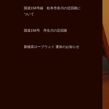
国道158号線 松本市奈川の迂回路に
ついて
国道158号 丹生川の迂回路
新穂高ロープウェイ 運休のお知らせ