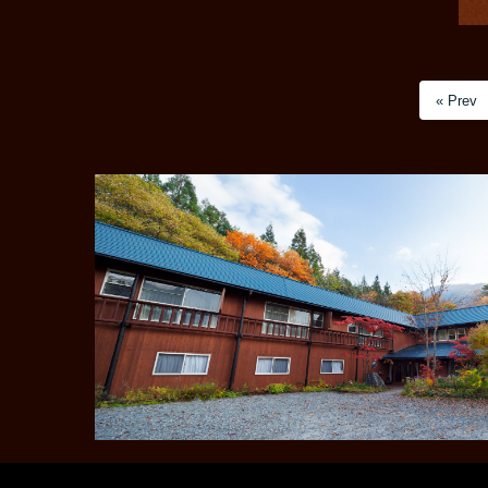
« Prev