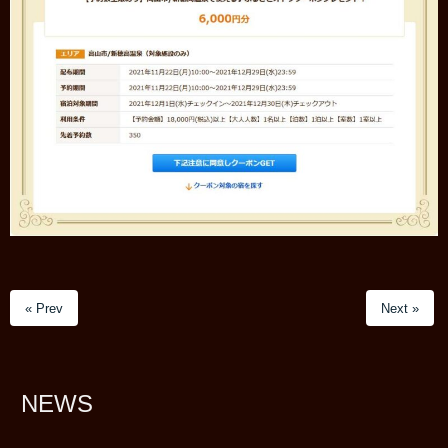
« Prev
Next »
NEWS