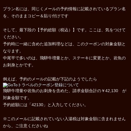
プラン名には、同じくメールの予約情報に記載されているプラン名
を、そのままコピー＆貼り付けです
そして、最下段の【予約総額（税込）】です。ここは、気をつけて
ください。
予約時に一緒に含めた追加料理などは、このクーポンの対象金額と
なります。
中尾平で多いのは、飛騨牛増量とか、ステーキに変更とか、岩魚の
お刺身とかです。
例えば、予約のメールの記載が下記のようでしたら
飛騨牛増量や岩魚のお刺身を含めた、請求金額合計の￥42,130 が
対象金額です。
予約総額には「42130」と入力してください。
※このメールに記載されていない入湯税は対象金額に含まれません
から、ご注意くださいね