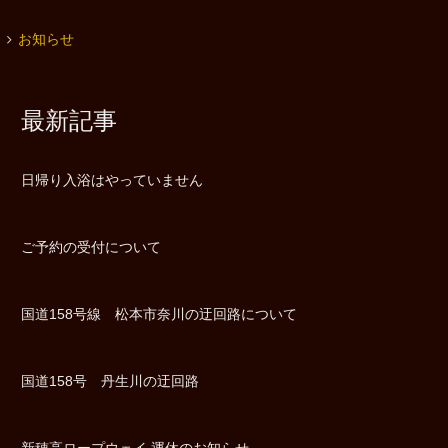
お知らせ
最新記事
日帰り入浴はやっていません
ご予約の受付について
国道158号線 松本市奈川の迂回路について
国道158号 丹生川の迂回路
新穂高ロープウェイ 運休のお知らせ