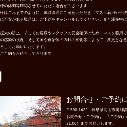
様の体調等確認させていただく場合がございます
様はこれまでのように、体調管理にご留意いただき、マスク着用や手洗
に不安がある場合は、ご予約をキャンセルしてください。また滞在中に
拡大の防止、そしてお客様やスタッフの安全確保のため、マスク着用で
の感染の状況、そして国や自治体の方針の変化等によって、変更となる
ろしくお願いいたします。
ご予約をお待ちしております
お問合せ・ご予約
〒506-1422 岐阜県高山市奥飛騨
お問合せ・ご予約は、「ご予約」のペー
21:00）までお願いします。