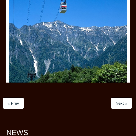
« Prev
Next »
NEWS