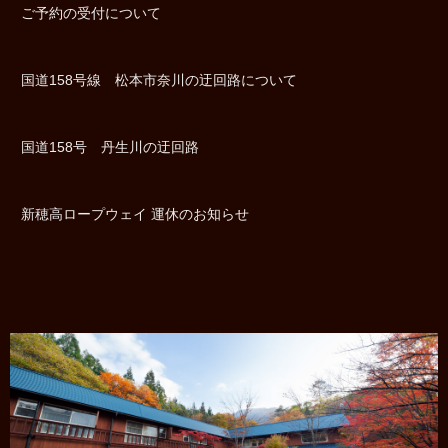
ご予約の受付について
国道158号線 松本市奈川の迂回路について
国道158号 丹生川の迂回路
新穂高ロープウェイ 運休のお知らせ