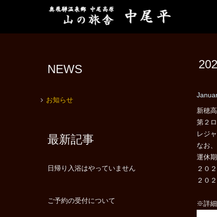
2
NEWS
Januar
お知らせ
新穂高
第２ロ
レジャ
最新記事
なお、
運休期
日帰り入浴はやっていません
２０２
２０２
ご予約の受付について
※詳細