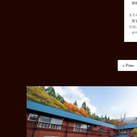
« Prev