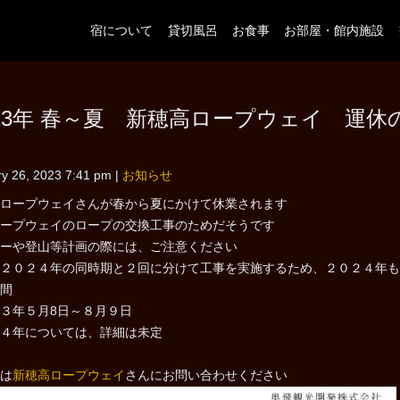
宿について
貸切風呂
お食事
お部屋・館内施設
023年 春～夏 新穂高ロープウェイ 運休
y 26, 2023 7:41 pm
|
お知らせ
ロープウェイさんが春から夏にかけて休業されます
ープウェイのロープの交換工事のためだそうです
ーや登山等計画の際には、ご注意ください
２０２４年の同時期と２回に分けて工事を実施するため、２０２４年も
間
３年５月8日～８月９日
４年については、詳細は未定
は
新穂高ロープウェイ
さんにお問い合わせください