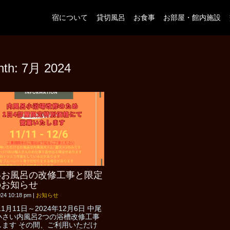
宿について
貸切風呂
お食事
お部屋・館内施設
nth:
7月 2024
いお風呂の改修工事と限定
のお知らせ
024 10:18 pm
|
お知らせ
11月11日～2024年12月6日 中尾
小さい内風呂2つの浴槽改修工事
します その間、ご利用いただけ