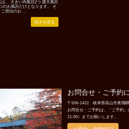
は、 大きい内風呂2つ 露天風呂
4つのお風呂だけとなります。 そ
ご宿泊のお ...
続きを見る
お問合せ・ご予約
〒506-1422 岐阜県高山市奥飛騨
お問合せ・ご予約は、「ご予約」のペー
21:00）までお願いします。