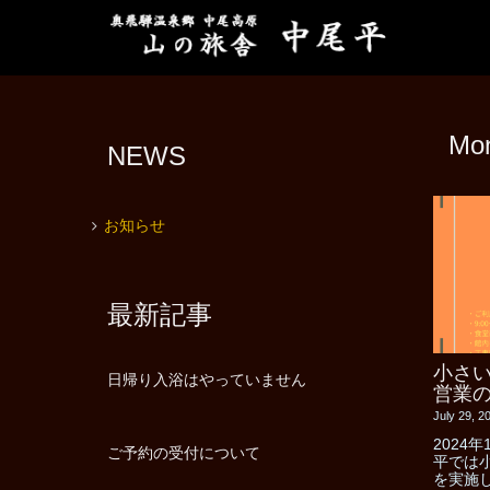
Mo
NEWS
お知らせ
最新記事
小さ
日帰り入浴はやっていません
営業
July 29, 2
2024年
ご予約の受付について
平では
を実施