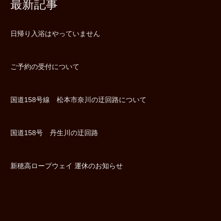
最新記事
日帰り入浴はやっていません
ご予約の受付について
国道158号線 松本市奈川の迂回路について
国道158号 丹生川の迂回路
新穂高ロープウェイ 運休のお知らせ