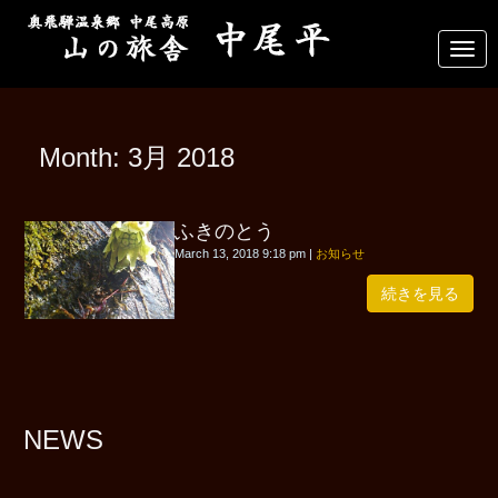
N
a
v
i
g
a
Month:
3月 2018
t
i
o
n
ふきのとう
March 13, 2018 9:18 pm
|
お知らせ
続きを見る
NEWS