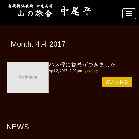
N
a
v
i
g
a
Month:
4月 2017
t
i
o
n
バス停に番号がつきました
April 2, 2017 11:09 pm
|
お知らせ
続きを見る
NEWS