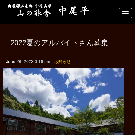
N
a
v
i
g
a
2022夏のアルバイトさん募集
t
i
o
n
June 26, 2022 3:16 pm
|
お知らせ