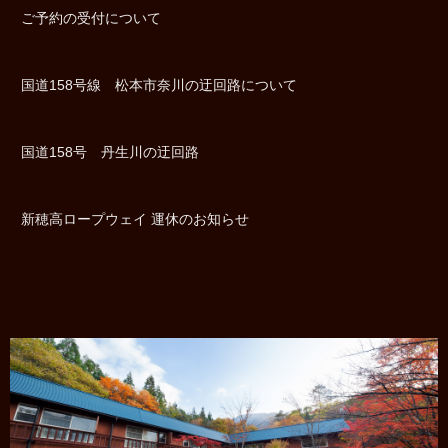
ご予約の受付について
国道158号線 松本市奈川の迂回路について
国道158号 丹生川の迂回路
新穂高ロープウェイ 運休のお知らせ