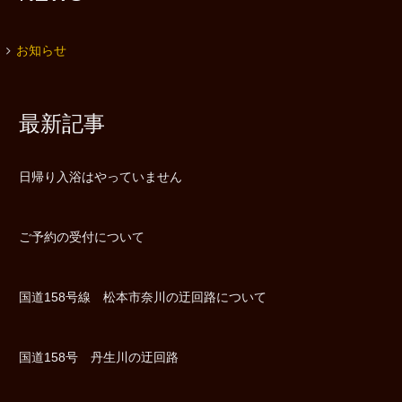
お知らせ
最新記事
日帰り入浴はやっていません
ご予約の受付について
国道158号線 松本市奈川の迂回路について
国道158号 丹生川の迂回路