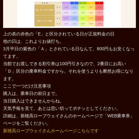
上の表の赤色の「E」と区分されている日が正規料金の日
他の日は、これよりお値打ち。
3月平日の紫色の「Ａ」とされている日なんて、800円もお安くなっ
てます。
当館でお渡しできる割引券は100円引きなので、2番目にお高い
「Ｄ」区分の乗車料金ですから、それを使うよりも断然お得になり
ます。
ここで一つだけ注意事項
購入は、乗車日の前日まで。
当日購入はできませんからね。
天気予報を見て、あとは思い切ってポチッとしてください。
詳細は、新穂高ロープウェイさんのホームページで「WEB乗車券」
ページをご覧ください。
新穂高ロープウェイさんホームページこちらです