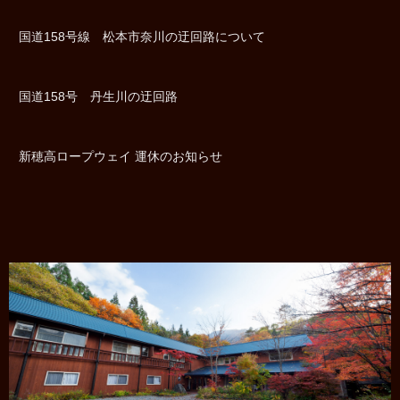
国道158号線 松本市奈川の迂回路について
国道158号 丹生川の迂回路
新穂高ロープウェイ 運休のお知らせ