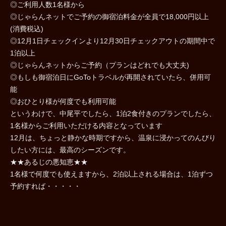
◎ご利用人数1名様から
◎じゃらんネットでご予約の御宿泊料金が全員で18,000円以上
(消費税込)
◎12月1日チェックインより12月30日チェックアウトの期間中で
1泊以上
◎じゃらんネットからご予約（プランはどれでも大丈夫)
◎もしも御宿泊日にGoToトラベルが再開されていたら、併用可
能
◎おひとり様が何度でも利用可能
というわけで、中尾平でしたら、1泊2食付きのプランでしたら、
1名様からご利用いただける内容となっています
12月は、ちょっと静かな時期ですから、温泉に浸かってのんびり
したい方には、最高のシーズンです。
★★あるじの悪知恵★★
1名様で何度でも使えますから、2泊以上される場合は、1泊ずつ
予約すれば・・・・・