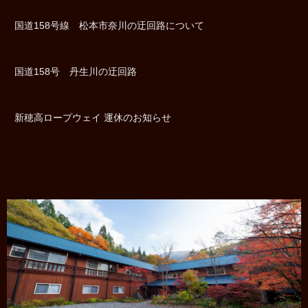
国道158号線 松本市奈川の迂回路について
国道158号 丹生川の迂回路
新穂高ロープウェイ 運休のお知らせ