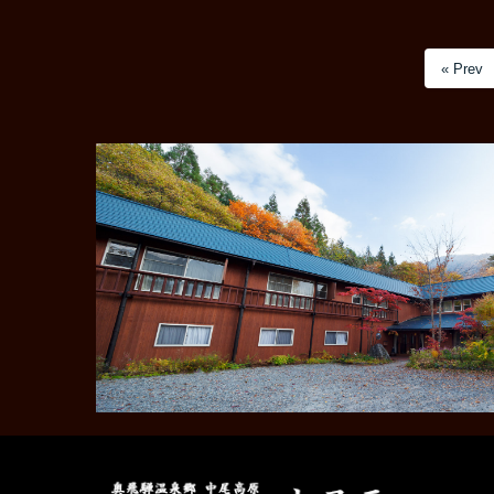
« Prev