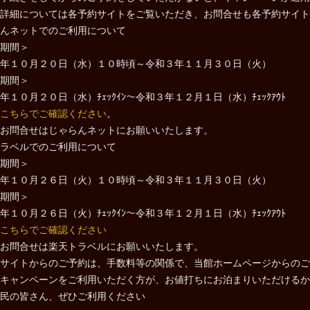
詳細については各予約サイトをご覧いただき、お問合せも各予約サイト
んネットでのご利用について
期間＞
年１０月２０日（水）１０時頃～令和３年１１月３０日（火）
期間＞
年１０月２０日（水）ﾁｪｯｸｲﾝ～令和３年１２月１日（水）ﾁｪｯｸｱｳﾄ
こちらでご確認ください
。
お問合せはじゃらんネットにお願いいたします。
ラベルでのご利用について
期間＞
年１０月２６日（火）１０時頃～令和３年１１月３０日（火）
期間＞
年１０月２６日（火）ﾁｪｯｸｲﾝ～令和３年１２月１日（水）ﾁｪｯｸｱｳﾄ
こちらでご確認ください
お問合せは楽天トラベルにお願いいたします。
サイトからのご予約は、手数料等の関係で、当館ホームページからのご
キャンペーンをご利用いただく方が、お値打ちにお泊まりいただけるか
民の皆さん、ぜひご利用ください