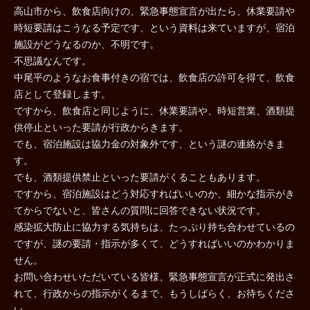
高山市から、飲食店向けの、緊急事態宣言が出たら、休業要請や
時短要請はこうなる予定です、という資料は来ていますが、宿泊
施設がどうなるのか、不明です。
不思議なんです。
中尾平のようなお食事付きの宿では、飲食店の許可を得て、飲食
店として登録します。
ですから、飲食店と同じように、休業要請や、時短営業、酒類提
供停止といった要請が行政からきます。
でも、宿泊施設は協力金の対象外です、という謎の連絡がきま
す。
でも、酒類提供禁止といった要請がくることもあります。
ですから、宿泊施設はどう対応すればいいのか、細かな指示がき
てからでないと、皆さんの質問に回答できない状況です。
感染拡大防止に協力する気持ちは、たっぷり持ち合わせているの
ですが、謎の要請・指示が多くて、どうすればいいのかわかりま
せん。
お問い合わせいただいている皆様、緊急事態宣言が正式に発出さ
れて、行政からの指示がくるまで、もうしばらく、お待ちくださ