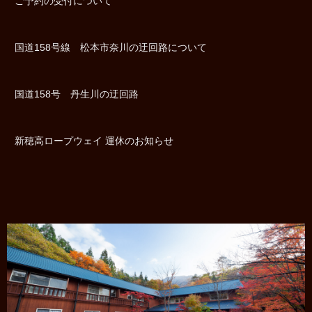
ご予約の受付について
国道158号線 松本市奈川の迂回路について
国道158号 丹生川の迂回路
新穂高ロープウェイ 運休のお知らせ