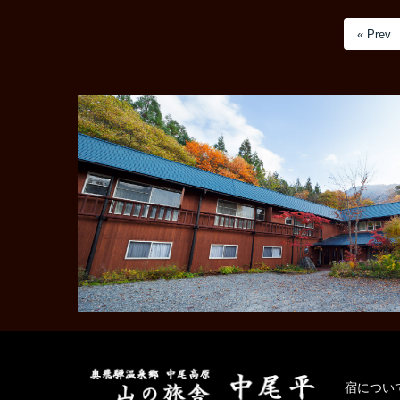
« Prev
宿につい