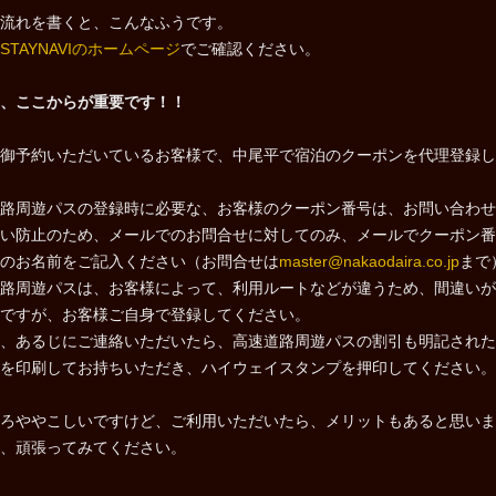
流れを書くと、こんなふうです。
STAYNAVIのホームページ
でご確認ください。
、ここからが重要です！！
御予約いただいているお客様で、中尾平で宿泊のクーポンを代理登録し
路周遊パスの登録時に必要な、お客様のクーポン番号は、お問い合わせ
い防止のため、メールでのお問合せに対してのみ、メールでクーポン番
のお名前をご記入ください（お問合せは
master@nakaodaira.co.jp
まで
路周遊パスは、お客様によって、利用ルートなどが違うため、間違いが
ですが、お客様ご自身で登録してください。
、あるじにご連絡いただいたら、高速道路周遊パスの割引も明記された
を印刷してお持ちいただき、ハイウェイスタンプを押印してください。
ろややこしいですけど、ご利用いただいたら、メリットもあると思いま
、頑張ってみてください。