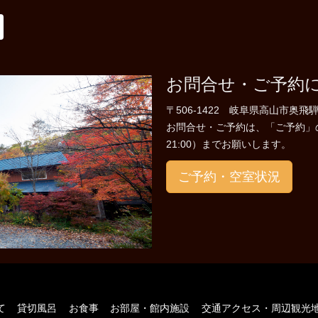
お問合せ・ご予約
〒506-1422 岐阜県高山市奥飛騨
お問合せ・ご予約は、「ご予約」のペー
21:00）までお願いします。
ご予約・空室状況
て
貸切風呂
お食事
お部屋・館内施設
交通アクセス・周辺観光