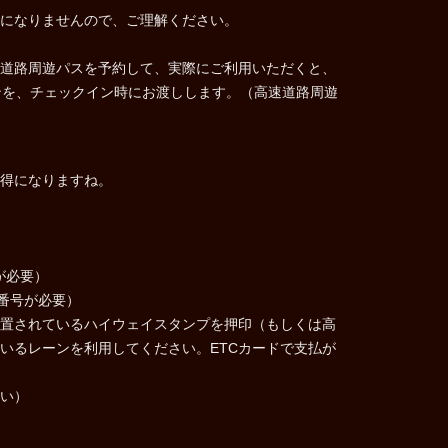
になりませんので、ご理解ください。
速道路周遊パスを予約して、実際にご利用いただくと、
ンを、チェックイン時にお渡しします。（高速道路周遊
得になりますね。
が必要）
番号が必要）
置されているハイウェイスタンプを押印（もしくは高
いるレーンを利用してください。ETCカードで支払が
い）