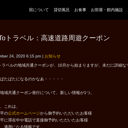
宿について
貸切風呂
お食事
お部屋・館内施設
oToトラベル：高速道路周遊クーポン
mber 24, 2020 6:15 pm
|
お知らせ
oトラベルの地域共通クーポンが、10月から始まりますが、未だに詳細
ばたばたになるのかなあ・・・・・
地域共通クーポン発行について、新しい情報が1つ。
、これは、
平の
公式ホームページ
から御予約いただいたお客様
平に滞在中や電話で直接御予約いただいたお客様
、適用になる情報です。