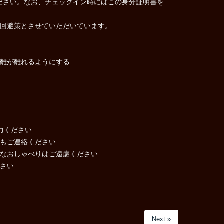
ください。なお、チェックイン時にはこの身分証明書を
回避策とさせていただいています。
離が離れるようにする
力ください
もご連絡ください
なおしゃべりはご遠慮ください
さい
Next »