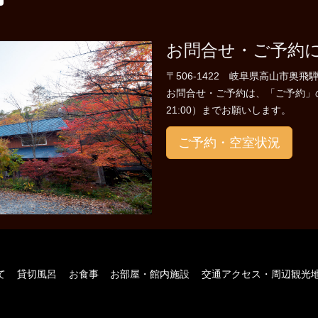
お問合せ・ご予約
〒506-1422 岐阜県高山市奥飛騨
お問合せ・ご予約は、「ご予約」のペー
21:00）までお願いします。
ご予約・空室状況
て
貸切風呂
お食事
お部屋・館内施設
交通アクセス・周辺観光