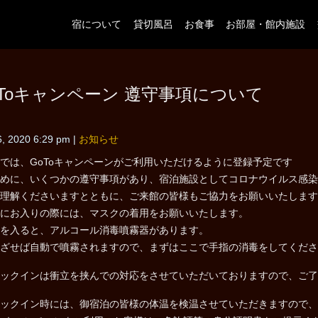
宿について
貸切風呂
お食事
お部屋・館内施設
oToキャンペーン 遵守事項について
6, 2020 6:29 pm
|
お知らせ
では、GoToキャンペーンがご利用いただけるように登録予定です
めに、いくつかの遵守事項があり、宿泊施設としてコロナウイルス感染
理解くださいますとともに、ご来館の皆様もご協力をお願いいたします
にお入りの際には、マスクの着用をお願いいたします。
を入ると、アルコール消毒噴霧器があります。
ざせば自動で噴霧されますので、まずはここで手指の消毒をしてくださ
ックインは衝立を挟んでの対応をさせていただいておりますので、ご了
ックイン時には、御宿泊の皆様の体温を検温させていただきますので、