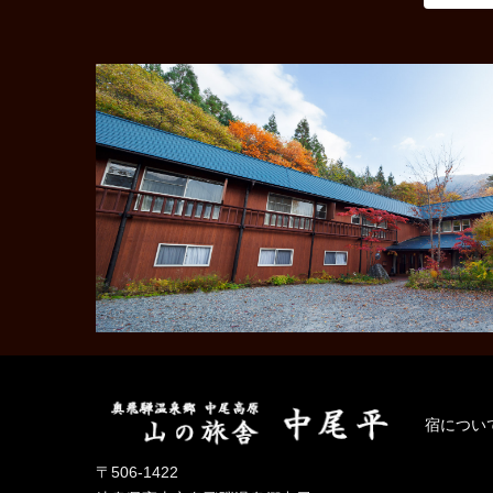
宿につい
〒506-1422