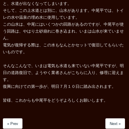
と、水道が出なくなってしまいます。
そして、この上水道とは別に、山水があります。中尾平では、トイ
レの水や温泉の埋め水に使用しています。
この山水は、中尾にはいくつかの回路があるのですが、中尾平が使
う回路は、やはり土砂崩れに巻き込まれ、いまは山水が来ていませ
ん。
電気が復帰する際は、この水もなんとかセットで復旧してもらいた
いものです。
そんなこんなで、いまは電気も水道も来ていない中尾平ですが、明
日の道路復旧で、ようやく業者さんがこちらに入り、修理に迎えま
す。
復興に向けての第一歩が、明日７月１０日に踏み出されます。
皆様、これからも中尾平をどうぞよろしくお願いします。
« Prev
Next »