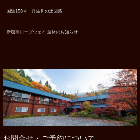
国道158号 丹生川の迂回路
新穂高ロープウェイ 運休のお知らせ
お問合せ・ご予約について