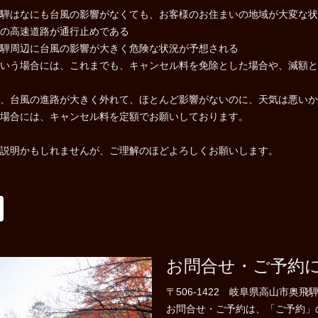
騨はなにも台風の影響がなくても、お客様のお住まいの地域が大変な状
の高速道路が通行止めである
騨周辺に台風の影響が大きく危険な状況が予想される
いう場合には、これまでも、キャンセル料を免除とした場合や、減額と
、台風の進路が大きく外れて、ほとんど影響がないのに、天気は悪いか
場合には、キャンセル料を定額でお願いしております。
説明かもしれませんが、ご理解のほどよろしくお願いします。
お問合せ・ご予約
〒506-1422 岐阜県高山市奥飛騨
お問合せ・ご予約は、「ご予約」のペー