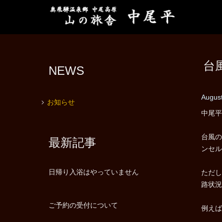
台
NEWS
August
お知らせ
中尾平
台風の
最新記事
ンセル
日帰り入浴はやっていません
ただし
路状況
ご予約の受付について
例えば