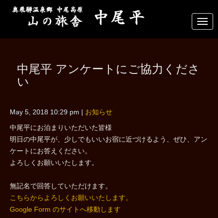
N
a
v
i
g
a
中尾平 アンケートにご協力くださ
t
i
い
o
n
May 5, 2018 10:29 pm
|
お知らせ
中尾平にお泊まりいただいた皆様
明日の中尾平が、少しでもいいお宿に近づけるよう、ぜひ、アン
ケートにお答えください。
よろしくお願いいたします。
無記名で回答していただけます。
こちらからよろしくお願いいたします。
Google Form のサイトへ移動します