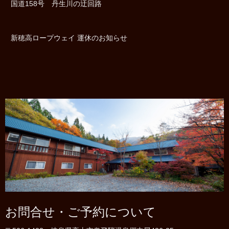
国道158号 丹生川の迂回路
新穂高ロープウェイ 運休のお知らせ
お問合せ・ご予約について