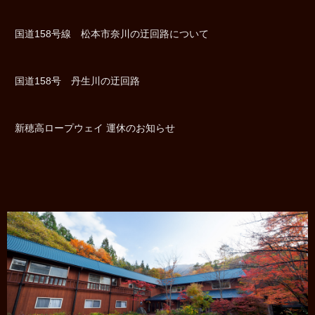
国道158号線 松本市奈川の迂回路について
国道158号 丹生川の迂回路
新穂高ロープウェイ 運休のお知らせ