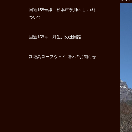
国道158号線 松本市奈川の迂回路に
ついて
国道158号 丹生川の迂回路
新穂高ロープウェイ 運休のお知らせ