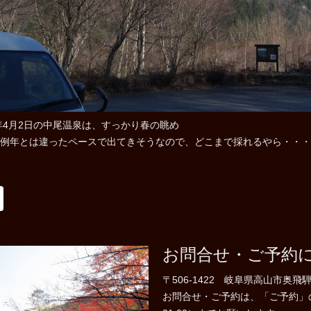
3年4月2日の中尾温泉は、すっかり春の眺め
例年とは違ったペースで出てきそうなので、どこまで採れるやら・・・
お問合せ・ご予約
〒506-1422 岐阜県高山市奥飛騨
お問合せ・ご予約は、「ご予約」のペー