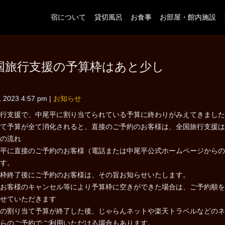
宿について
貸切風呂
お食事
お部屋・館内施設
国旅行支援の予算枠はあと少し
2, 2023 4:57 pm
|
お知らせ
行支援で、中尾平に割り当てられている予算に終わりがみえてきました
て予算が全て消化されると、直接のご予約のお客様は、全国旅行支援は
の流れ
平に直接のご予約のお客様（電話または中尾平公式ホームページからの
す。
枠終了後にご予約のお客様は、その旨お知らせいたします。
お客様のキャンセル等により予算枠に空きができた場合は、ご予約順を
せていただきます
の割り当て予算が終了した後、じゃらんネットや楽天トラベルなどのネ
らのご予約でご利用いただける場合もあります。