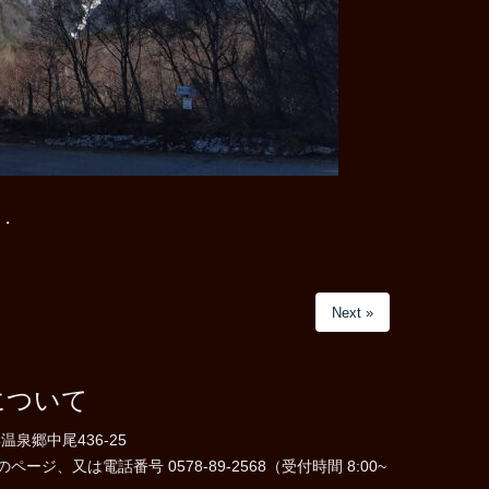
・
Next »
について
温泉郷中尾436-25
ジ、又は電話番号 0578-89-2568（受付時間 8:00~