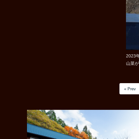
202
山菜が
« Prev