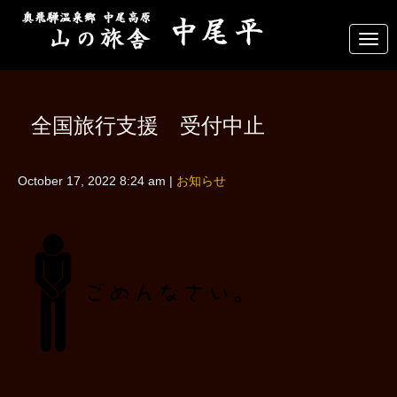
N
a
v
i
g
a
全国旅行支援 受付中止
t
i
o
n
October 17, 2022 8:24 am
|
お知らせ