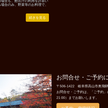
の場合も、鰹出汁の利用を許容い
る場合のみ、野菜等のお料理で、
続きを見る
お問合せ・ご予約
〒506-1422 岐阜県高山市奥飛騨
お問合せ・ご予約は、「ご予約」のペー
21:00）までお願いします。