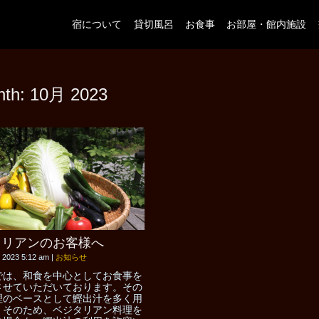
宿について
貸切風呂
お食事
お部屋・館内施設
nth:
10月 2023
タリアンのお客様へ
, 2023 5:12 am
|
お知らせ
では、和食を中心としてお食事を
させていただいております。その
理のベースとして鰹出汁を多く用
。そのため、ベジタリアン料理を