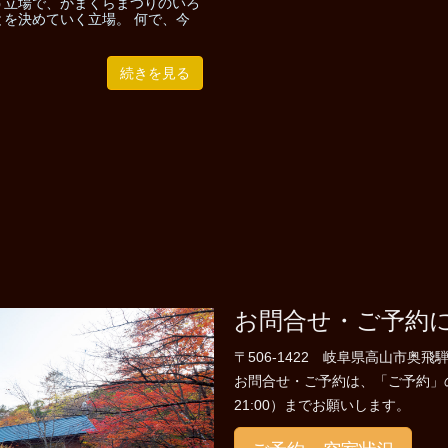
う立場で、かまくらまつりのいろ
とを決めていく立場。 何で、今
続きを見る
お問合せ・ご予約
〒506-1422 岐阜県高山市奥飛騨
お問合せ・ご予約は、「ご予約」のペー
21:00）までお願いします。