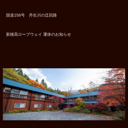
国道158号 丹生川の迂回路
新穂高ロープウェイ 運休のお知らせ