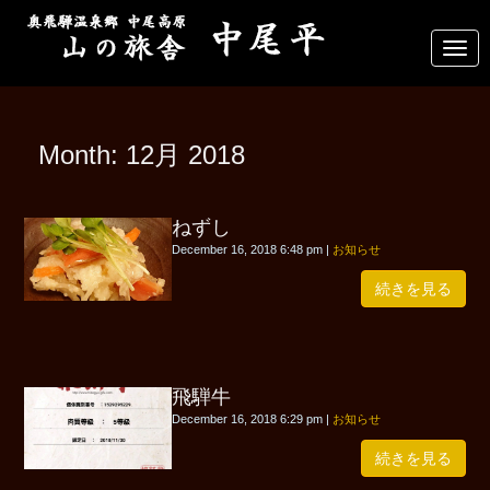
N
a
v
i
g
a
Month:
12月 2018
t
i
o
n
ねずし
December 16, 2018 6:48 pm
|
お知らせ
続きを見る
飛騨牛
December 16, 2018 6:29 pm
|
お知らせ
続きを見る