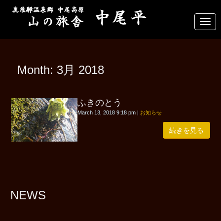
N
a
v
i
g
a
Month:
3月 2018
t
i
o
n
ふきのとう
March 13, 2018 9:18 pm
|
お知らせ
続きを見る
NEWS